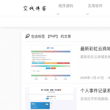
程序源码
实用软件
包含标签 【PHP】 的文章
最新彩虹云商城
2026-1-21
最新彩虹云商城系统源码 
2026年-1月-21日
个人事件记录
2026-1-21
自适应手机电脑端