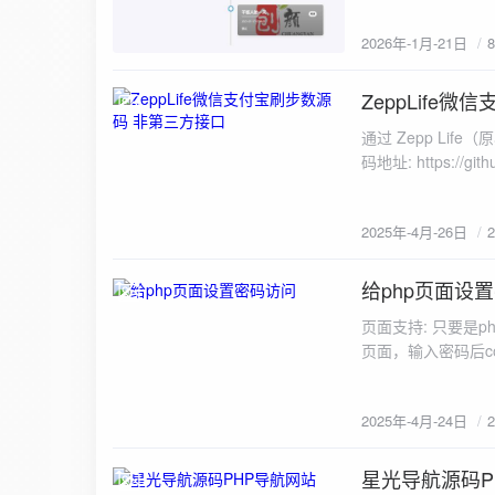
2026年-1月-21日
ZeppLife
2025-4-26
通过 Zepp Li
码地址: https://gi
华米运动 API 实
2025年-4月-26日
给php页面设
2025-4-24
页面支持: 只要是
页面，输入密码后c
后cookies会自动
2025年-4月-24日
星光导航源码P
2025-4-18