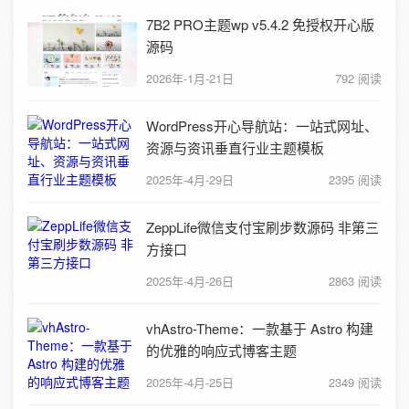
7B2 PRO主题wp v5.4.2 免授权开心版
源码
2026年-1月-21日
792 阅读
WordPress开心导航站：一站式网址、
资源与资讯垂直行业主题模板
2025年-4月-29日
2395 阅读
ZeppLife微信支付宝刷步数源码 非第三
方接口
2025年-4月-26日
2863 阅读
vhAstro-Theme：一款基于 Astro 构建
的优雅的响应式博客主题
2025年-4月-25日
2349 阅读