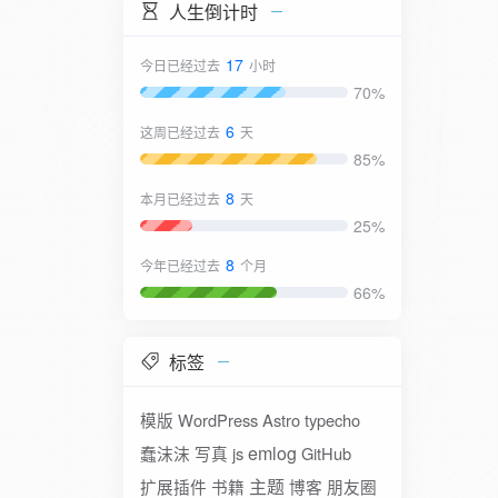
人生倒计时
17
今日已经过去
小时
70%
6
这周已经过去
天
85%
8
本月已经过去
天
25%
8
今年已经过去
个月
66%
标签
模版
WordPress
Astro
typecho
emlog
蠢沫沫
写真
js
GitHub
主题
扩展插件
书籍
博客
朋友圈