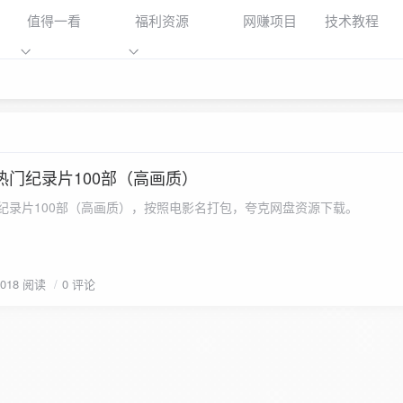
值得一看
福利资源
网赚项目
技术教程
023年热门纪录片100部（高画质）
23年热门纪录片100部（高画质），按照电影名打包，夸克网盘资源下载。
3018 阅读
0 评论