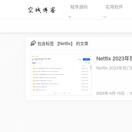
程序源码
实用软件
包含标签 【Netflix】 的文章
Netflix 2
2024-4-15
Netflix 20
2024年-4月-15日