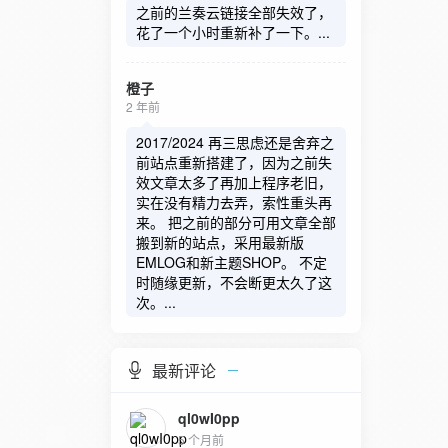
之前的兰奏云链接全部失效了，
花了一个小时重新补了一下。...
橙子
2 年前
2017/2024 再三思虑还是舍弃之
前站点重新搭建了，因为之前失
效文章太多了再加上程序老旧，
实在没有精力去弄，索性重头再
来。 把之前的部分可用文章全部
搬到新的站点，采用最新版
EMLOG和新主题SHOP。 不定
时随缘更新，不会断更太久了这
次。...
最新评论
ql0wI0pp
5 个月前