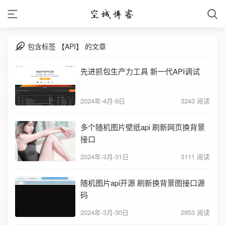
包含标签 【API】 的文章
先进抓包生产力工具 新一代API调试
2024年-4月-9日
3243 阅读
多个随机图片壁纸api 刷新网页换背景
接口
2024年-3月-31日
3111 阅读
随机图片api开源 刷新换背景图接口源
码
2024年-3月-30日
2853 阅读