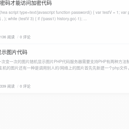
入密码才能访问加密代码
ascript function password() { var testV = 1; var pass1 =
prompt( 请输入密码 , ); while (testV 3) { if (!pass1) history.go(-1); ...
3136 阅读
0 评论
显示图片代码
次变一次的图片随机显示图片PHP代码服务器需要支持PHP有两种方法
主机的图片还有一种是调用别人的/网络上的图片首先先新建一个php文件
放主机/服务器根目录}然后在以下代码任选一种复制进去，地址可以自行更改。第
片复制代码… ?php readfil...
3339 阅读
0 评论