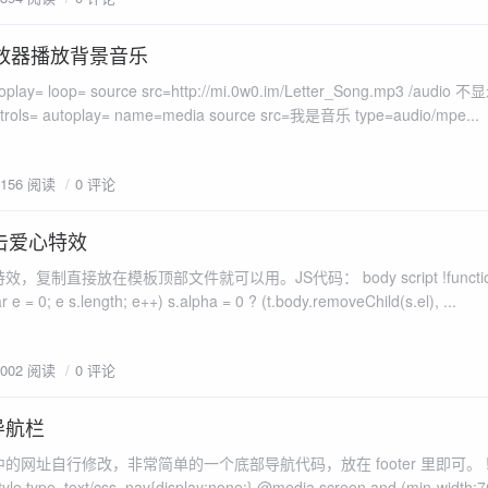
播放器播放背景音乐
0.im/Letter_Song.mp3 /audio 不显示播放器。
方法二： video controls= autoplay= name=media source src=我是音乐 type=audio/mpe...
3156 阅读
0 评论
击爱心特效
在模板顶部文件就可以用。JS代码： body script !function(e, t, a) {
function r() { for (var e = 0; e s.length; e++) s.alpha = 0 ? (t.body.removeChild(s.el), ...
3002 阅读
0 评论
导航栏
网址自行修改，非常简单的一个底部导航代码，放在 footer 里即可。 !-