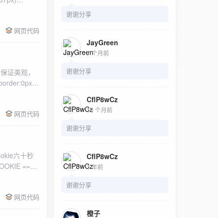
谢谢分享
网页代码
JayGreen
7 个月前
谢谢分享
了保证美观，
CflP8wCz
10 个月前
网页代码
谢谢分享
kie六十秒
CflP8wCz
1 年前
谢谢分享
网页代码
橙子