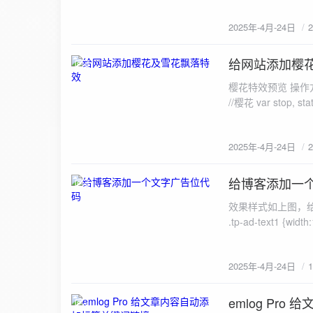
2025年-4月-24日
给网站添加樱
2025-4-24
樱花特效预览 操作方法 新建一个js
//樱花 var stop, sta
2025年-4月-24日
给博客添加一
2025-4-24
效果样式如上图，
.tp-ad-text1 {widt
rgba(255,255,255,.2
2025年-4月-24日
emlog Pr
2025-4-24