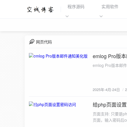
程序源码
实用软件
网页代码
emlog Pr
2025-4-24
emlog Pro版
2025年-4月-24日
给php页面设
2025-4-24
页面支持: 只要是
页面，输入密码后c
后cookies会自动