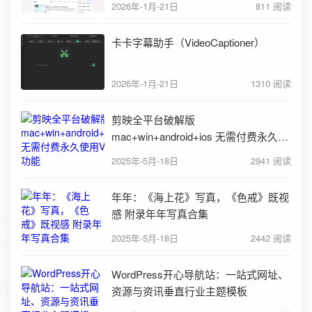
2026年-1月-21日
811 阅读
卡卡字幕助手（VideoCaptioner）
2026年-1月-21日
1310 阅读
剪映全平台破解版
mac+win+android+ios 无需付费永久使
用VIP功能
2025年-5月-18日
2941 阅读
年年：《海上花》写真，《色戒》既视
感 附录年年写真合集
2025年-5月-18日
2442 阅读
WordPress开心导航站：一站式网址、
资源与资讯垂直行业主题模板