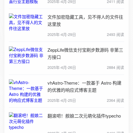
2025年-4月-29日
2411 阅读
文件加密隐藏工具，见不得人的文件往
这里放
2025年-4月-29日
2493 阅读
ZeppLife微信支付宝刷步数源码 非第三
方接口
2025年-4月-26日
2884 阅读
vhAstro-Theme：一款基于 Astro 构建
的优雅的响应式博客主题
2025年-4月-25日
2364 阅读
翻滚吧！舰娘二次元萌化插件typecho