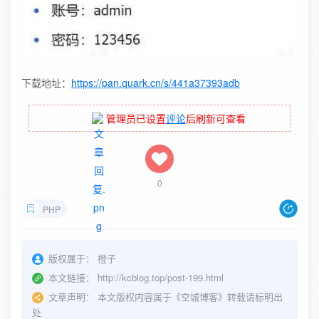
下载地址：
https://pan.quark.cn/s/441a37393adb
管理员已设置
评论
后刷新可查看
0
PHP
版权属于：
橙子
本文链接：
http://kcblog.top/post-199.html
文章声明：
本文版权内容属于《空城博客》转载请标明出
处