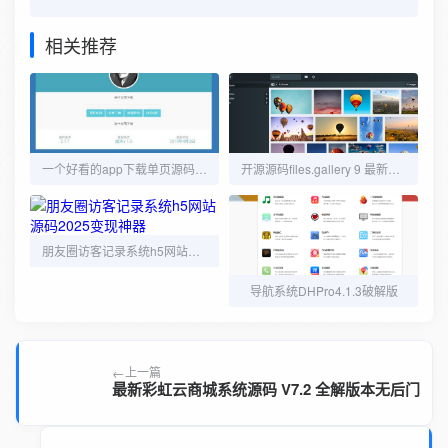
相关推荐
一个好看的app下载单页源码 可用做软件插件发布页
开源源码files.gallery 9 最新破解版/可当相册使用
朋友圈访客记录系统h5网站源码2025变现神器
导航系统DHPro4.1.3破解版
上一篇
最新彩虹云商城系统源码 V7.2 全解版本无后门