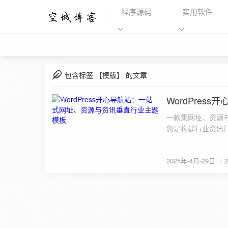
程序源码
实用软件
包含标签 【模版】 的文章
WordPre
2025-4-29
一款集网址、资源
您是构建行业资讯
择。 核心特色: 
快速获取所需信息，
2025年-4月-29日