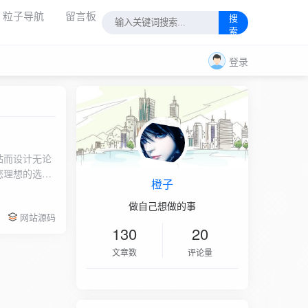
粒子导航
留言板
搜
索
登录
站而设计无论
您理想的选
橙子
户轻松浏览、
做自己想做的事
网站源码
130
20
文章数
评论量