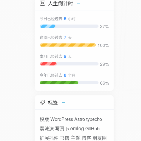
人生倒计时
6
今日已经过去
小时
27%
7
这周已经过去
天
100%
9
本月已经过去
天
29%
8
今年已经过去
个月
66%
标签
模版
WordPress
Astro
typecho
emlog
蠢沫沫
写真
js
GitHub
主题
扩展插件
书籍
博客
朋友圈