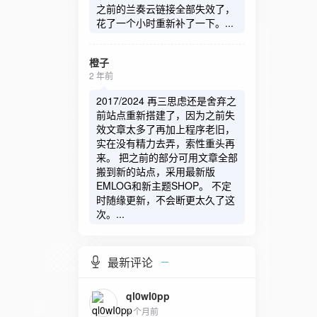
之前的兰奏云链接全部失效了，
花了一个小时重新补了一下。...
橙子
2 年前
2017/2024 再三思虑还是舍弃之
前站点重新搭建了，因为之前失
效文章太多了再加上程序老旧，
实在没有精力去弄，索性重头再
来。 把之前的部分可用文章全部
搬到新的站点，采用最新版
EMLOG和新主题SHOP。 不定
时随缘更新，不会断更太久了这
次。...
最新评论
ql0wI0pp
5 个月前