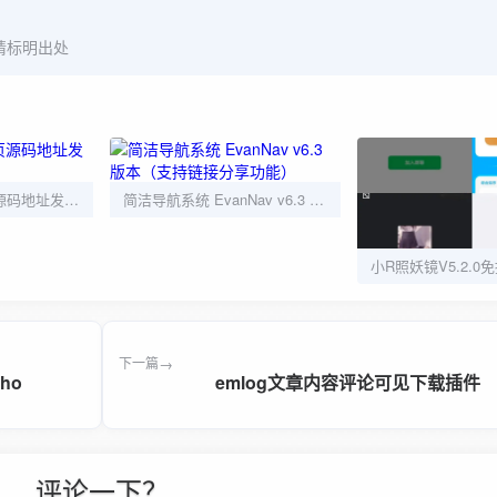
请标明出处
全新UI网址发布页源码地址发布单页带黑白模式
简洁导航系统 EvanNav v6.3 版本（支持链接分享功能）
下一篇
ho
emlog文章内容评论可见下载插件
评论一下？