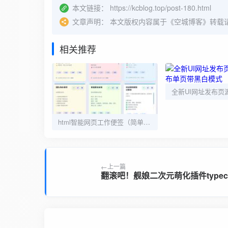
本文链接：
https://kcblog.top/post-180.html
文章声明：
本文版权内容属于《空城博客》转载
相关推荐
html智能网页工作便签（简单、轻便、快捷）
上一篇
翻滚吧！舰娘二次元萌化插件typec