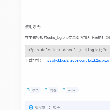
使用方法:
在主题模板的echo_log.php文章页面加入下面的挂
<?php doAction('down_log',$logid);?>
下载地址：
https://kcblog.lanzoue.com/iLdzk2ucorzg
插件
博客
emlog
版权属于：
橙子