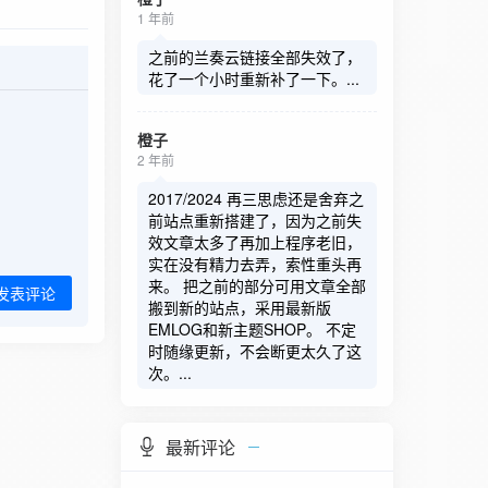
1 年前
之前的兰奏云链接全部失效了，
花了一个小时重新补了一下。...
橙子
2 年前
2017/2024 再三思虑还是舍弃之
前站点重新搭建了，因为之前失
效文章太多了再加上程序老旧，
实在没有精力去弄，索性重头再
来。 把之前的部分可用文章全部
发表评论
搬到新的站点，采用最新版
EMLOG和新主题SHOP。 不定
时随缘更新，不会断更太久了这
次。...
最新评论