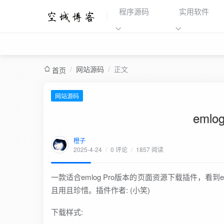
程序源码
实用软件
/
网站源码
/
正文
首页
网站源码
eml
橙子
2025-4-24
/
0 评论
/
1857 阅读
一款适合emlog Pro版本的页面资源下载插件，
且用且珍惜。插件作者: (小笑)
下载样式: